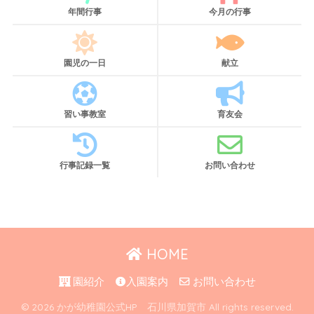
年間行事
今月の行事
園児の一日
献立
習い事教室
育友会
行事記録一覧
お問い合わせ
HOME
園紹介
入園案内
お問い合わせ
© 2026 かが幼稚園公式HP 石川県加賀市 All rights reserved.