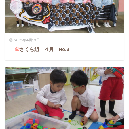
2023年4月19日
さくら組 ４月 No.3