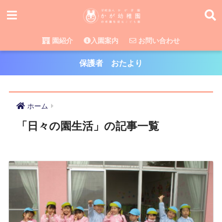
園紹介
入園案内
お問い合わせ
保護者 おたより
ホーム
「日々の園生活」の記事一覧