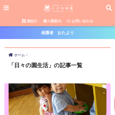
園紹介
入園案内
お問い合わせ
保護者 おたより
ホーム
「日々の園生活」の記事一覧