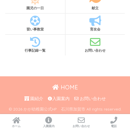
園児の一日
献立
習い事教室
育友会
行事記録一覧
お問い合わせ
HOME
園紹介
入園案内
お問い合わせ
© 2026 かが幼稚園公式HP 石川県加賀市 All rights reserved.
ホーム
入園案内
お問い合わせ
電話