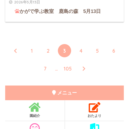
2026年5月13日
かがで学ぶ教室 鹿島の森 5月13日
1
2
3
4
5
6
7
…
105
メニュー
園紹介
おたより