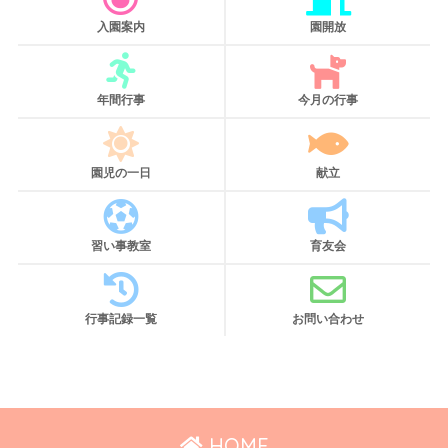
入園案内
園開放
年間行事
今月の行事
園児の一日
献立
習い事教室
育友会
行事記録一覧
お問い合わせ
HOME