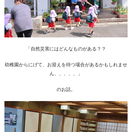
「自然災害にはどんなものがある？？
幼稚園からにげて、お迎えを待つ場合があるかもしれませ
ん、、、、、」
のお話。