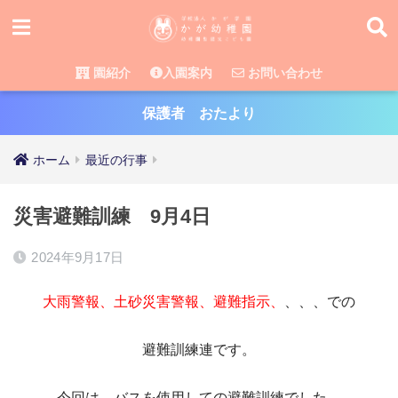
園紹介
入園案内
お問い合わせ
保護者 おたより
ホーム
最近の行事
災害避難訓練 9月4日
2024年9月17日
大雨警報、土砂災害警報、避難指示、
、、、での
避難訓練連です。
今回は、バスを使用しての避難訓練でした。