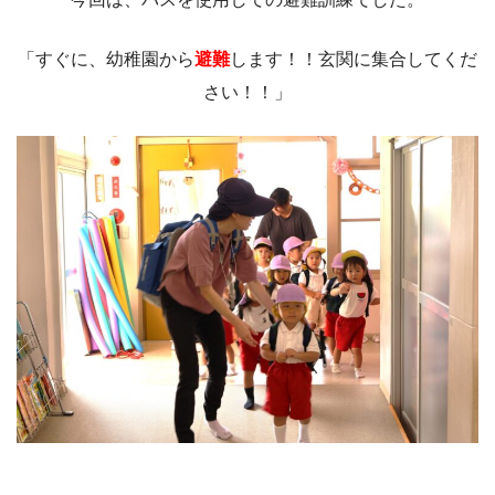
「すぐに、幼稚園から
避難
します！！玄関に集合してくだ
さい！！」