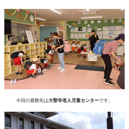
今回の避難先は
大聖寺老人児童センター
です。