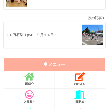
次の記事
１０万石祭り参加 ９月１４日
メニュー
園紹介
おたより
入園案内
園開放