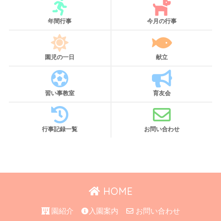
年間行事
今月の行事
園児の一日
献立
習い事教室
育友会
行事記録一覧
お問い合わせ
HOME
園紹介
入園案内
お問い合わせ